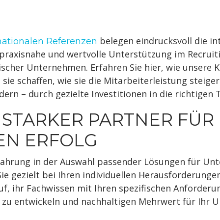
belegen eindrucksvoll die i
nationalen Referenzen
praxisnahe und wertvolle Unterstützung im Recruit
scher Unternehmen. Erfahren Sie hier, wie unsere
ie schaffen, wie sie die Mitarbeiterleistung steige
 – durch gezielte Investitionen in die richtigen T
R STARKER PARTNER FÜR
EN ERFOLG
ahrung in der Auswahl passender Lösungen für Unt
Sie gezielt bei Ihren individuellen Herausforderung
uf, ihr Fachwissen mit Ihren spezifischen Anforder
u entwickeln und nachhaltigen Mehrwert für Ihr U