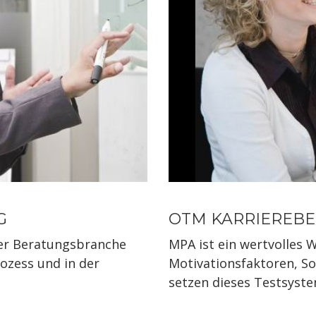
G
OTM KARRIEREB
der Beratungsbranche
MPA ist ein wertvolles
ozess und in der
Motivationsfaktoren, So
setzen dieses Testsystem 