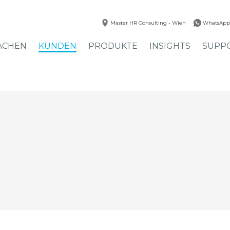
Master HR Consulting - Wien
WhatsApp
ACHEN
KUNDEN
PRODUKTE
INSIGHTS
SUPP