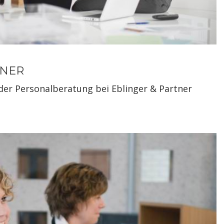
TNER
 der Personalberatung bei Eblinger & Partner