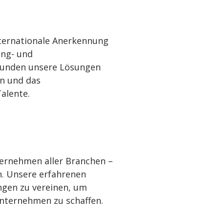
nternationale Anerkennung
ing- und
 Kunden unsere Lösungen
rn und das
alente.
ernehmen aller Branchen –
en. Unsere erfahrenen
ungen zu vereinen, um
nternehmen zu schaffen.