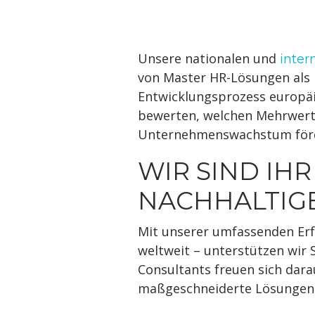
Unsere nationalen und
inter
von Master HR-Lösungen als 
Entwicklungsprozess europäi
bewerten, welchen Mehrwert s
Unternehmenswachstum fördern
WIR SIND IH
NACHHALTIG
Mit unserer umfassenden Erf
weltweit – unterstützen wir 
Consultants freuen sich dara
maßgeschneiderte Lösungen z