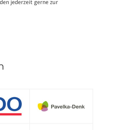
en jederzeit gerne zur
n